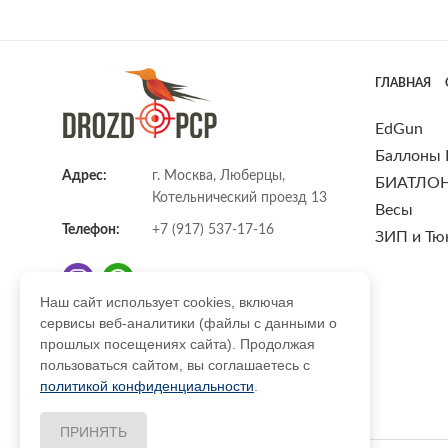
ГЛАВНАЯ
EdGun
Баллоны
Адрес:
г. Москва, Люберцы,
БИАТЛО
Котельнический проезд 13
Весы
Телефон:
+7 (917) 537-17-16
ЗИП и Тю
Наш сайт использует cookies, включая
сервисы веб-аналитики (файлы с данными о
E-mail:
info@DrozdPcp.ru
прошлых посещениях сайта). Продолжая
пользоваться сайтом, вы соглашаетесь с
политикой конфиденциальности
.
ПРИНЯТЬ