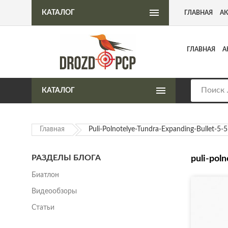
Интернет-магазин пневматического оружия
КАТАЛОГ
ГЛАВНАЯ
А
ГЛАВНАЯ
А
КАТАЛОГ
Главная
Puli-Polnotelye-Tundra-Expanding-Bullet-5-
РАЗДЕЛЫ БЛОГА
puli-pol
Биатлон
Видеообзоры
Статьи