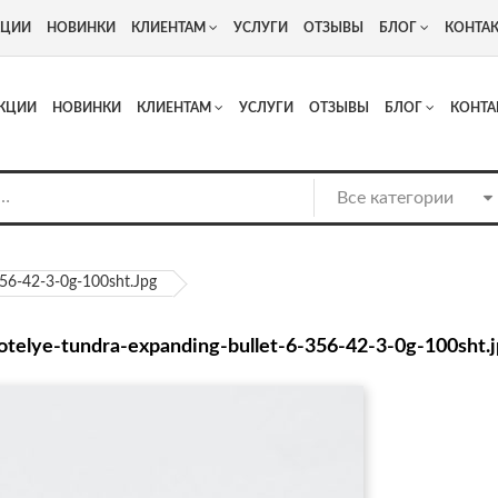
+7
Адрес: г. Москва, Люберцы, Котельнический проезд 13
КЦИИ
НОВИНКИ
КЛИЕНТАМ
УСЛУГИ
ОТЗЫВЫ
БЛОГ
КОНТА
КЦИИ
НОВИНКИ
КЛИЕНТАМ
УСЛУГИ
ОТЗЫВЫ
БЛОГ
КОНТА
356-42-3-0g-100sht.jpg
notelye-tundra-expanding-bullet-6-356-42-3-0g-100sht.