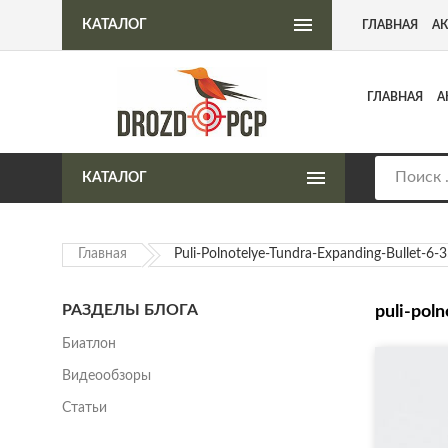
Интернет-магазин пневматического оружия
КАТАЛОГ
ГЛАВНАЯ
А
ГЛАВНАЯ
А
КАТАЛОГ
Главная
Puli-Polnotelye-Tundra-Expanding-Bullet-6-
РАЗДЕЛЫ БЛОГА
puli-pol
Биатлон
Видеообзоры
Статьи