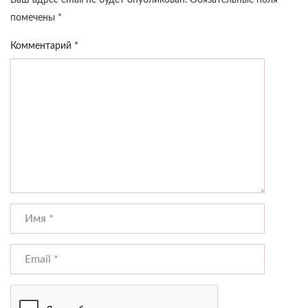
Ваш адрес email не будет опубликован.
Обязательные поля
помечены
*
Комментарий
*