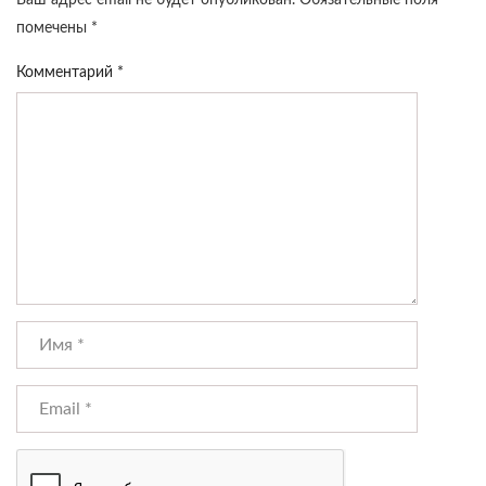
Ваш адрес email не будет опубликован.
Обязательные поля
помечены
*
Комментарий
*