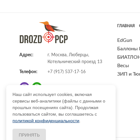
ГЛАВНАЯ
EdGun
Баллоны
Адрес:
г. Москва, Люберцы,
БИАТЛО
Котельнический проезд 13
Весы
Телефон:
+7 (917) 537-17-16
ЗИП и Тю
Наш сайт использует cookies, включая
сервисы веб-аналитики (файлы с данными о
E-mail:
info@DrozdPcp.ru
прошлых посещениях сайта). Продолжая
пользоваться сайтом, вы соглашаетесь с
политикой конфиденциальности
.
ПРИНЯТЬ