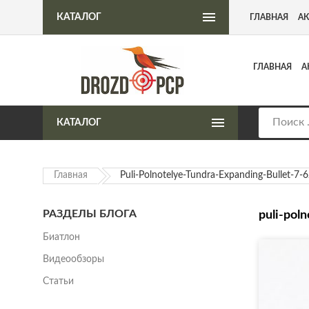
Интернет-магазин пневматического оружия
КАТАЛОГ
ГЛАВНАЯ
А
ГЛАВНАЯ
А
КАТАЛОГ
Главная
Puli-Polnotelye-Tundra-Expanding-Bullet-7-
РАЗДЕЛЫ БЛОГА
puli-pol
Биатлон
Видеообзоры
Статьи