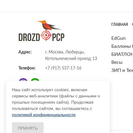
ГЛАВНАЯ
EdGun
Баллоны
Адрес:
г. Москва, Люберцы,
БИАТЛО
Котельнический проезд 13
Весы
Телефон:
+7 (917) 537-17-16
ЗИП и Тю
Наш сайт использует cookies, включая
сервисы веб-аналитики (файлы с данными о
E-mail:
info@DrozdPcp.ru
прошлых посещениях сайта). Продолжая
пользоваться сайтом, вы соглашаетесь с
политикой конфиденциальности
.
ПРИНЯТЬ