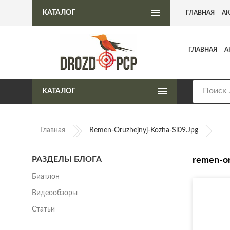
Интернет-магазин пневматического оружия
КАТАЛОГ
ГЛАВНАЯ
А
ГЛАВНАЯ
А
КАТАЛОГ
Главная
Remen-Oruzhejnyj-Kozha-Sl09.jpg
РАЗДЕЛЫ БЛОГА
remen-or
Биатлон
Видеообзоры
Статьи