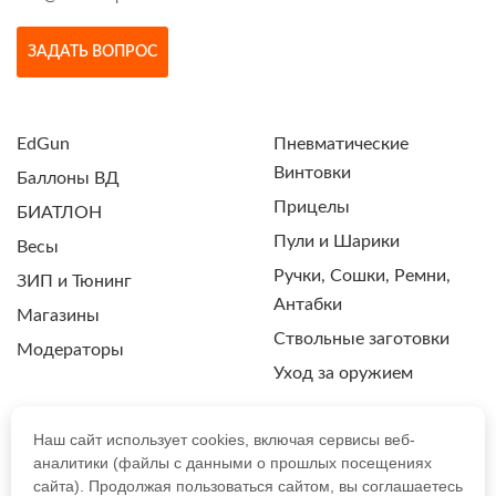
ЗАДАТЬ ВОПРОС
EdGun
Пневматические
Винтовки
Баллоны ВД
Прицелы
БИАТЛОН
Пули и Шарики
Весы
Ручки, Сошки, Ремни,
ЗИП и Тюнинг
Антабки
Магазины
Ствольные заготовки
Модераторы
Уход за оружием
Наш сайт использует cookies, включая сервисы веб-
аналитики (файлы с данными о прошлых посещениях
ПОЛИТИКА КОНФИДЕНЦИАЛЬНОСТИ
сайта). Продолжая пользоваться сайтом, вы соглашаетесь