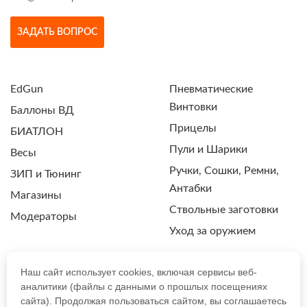
ЗАДАТЬ ВОПРОС
EdGun
Пневматические
Винтовки
Баллоны ВД
Прицелы
БИАТЛОН
Пули и Шарики
Весы
Ручки, Сошки, Ремни,
ЗИП и Тюнинг
Антабки
Магазины
Ствольные заготовки
Модераторы
Уход за оружием
Наш сайт использует cookies, включая сервисы веб-
аналитики (файлы с данными о прошлых посещениях
ПОЛИТИКА КОНФИДЕНЦИАЛЬНОСТИ
сайта). Продолжая пользоваться сайтом, вы соглашаетесь