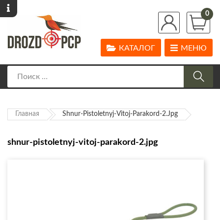
0
КАТАЛОГ
МЕНЮ
Главная
Shnur-Pistoletnyj-Vitoj-Parakord-2.jpg
shnur-pistoletnyj-vitoj-parakord-2.jpg