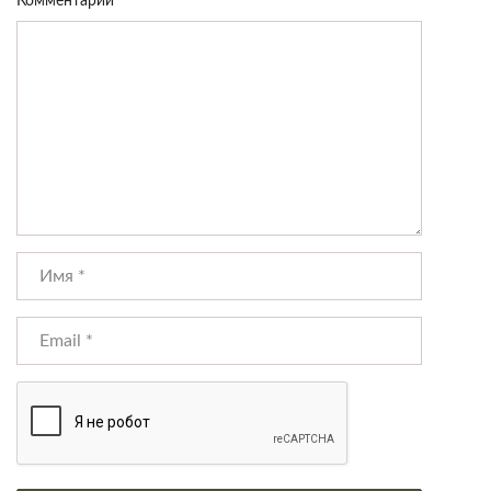
Комментарий
*