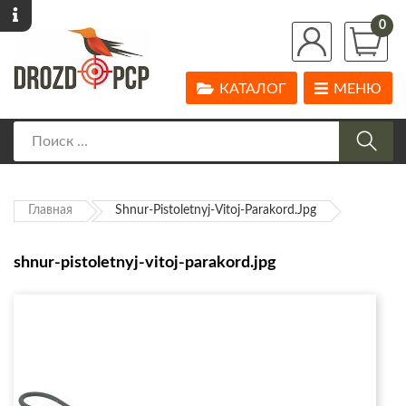
0
КАТАЛОГ
МЕНЮ
Главная
Shnur-Pistoletnyj-Vitoj-Parakord.jpg
shnur-pistoletnyj-vitoj-parakord.jpg