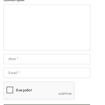
Комментарий
*