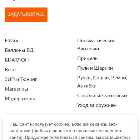
ЗАДАТЬ ВОПРОС
EdGun
Пневматические
Винтовки
Баллоны ВД
Прицелы
БИАТЛОН
Пули и Шарики
Весы
Ручки, Сошки, Ремни,
ЗИП и Тюнинг
Антабки
Магазины
Ствольные заготовки
Модераторы
Уход за оружием
Наш сайт использует cookies, включая сервисы веб-
аналитики (файлы с данными о прошлых посещениях
ПОЛИТИКА КОНФИДЕНЦИАЛЬНОСТИ
сайта). Продолжая пользоваться сайтом, вы соглашаетесь