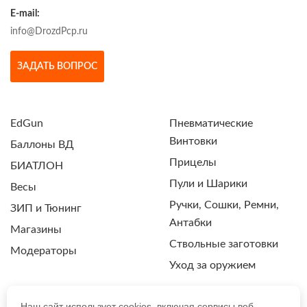
E-mail:
info@DrozdPcp.ru
ЗАДАТЬ ВОПРОС
EdGun
Пневматические
Винтовки
Баллоны ВД
Прицелы
БИАТЛОН
Пули и Шарики
Весы
Ручки, Сошки, Ремни,
ЗИП и Тюнинг
Антабки
Магазины
Ствольные заготовки
Модераторы
Уход за оружием
Наш сайт использует cookies, включая сервисы веб-