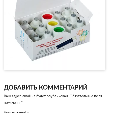
ДОБАВИТЬ КОММЕНТАРИЙ
Ваш адрес email не будет опубликован.
Обязательные поля
помечены
*