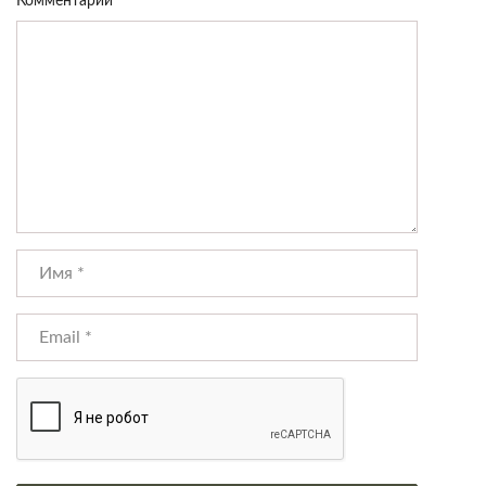
Комментарий
*