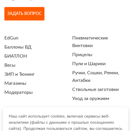
ЗАДАТЬ ВОПРОС
EdGun
Пневматические
Винтовки
Баллоны ВД
Прицелы
БИАТЛОН
Пули и Шарики
Весы
Ручки, Сошки, Ремни,
ЗИП и Тюнинг
Антабки
Магазины
Ствольные заготовки
Модераторы
Уход за оружием
Наш сайт использует cookies, включая сервисы веб-
аналитики (файлы с данными о прошлых посещениях
ПОЛИТИКА КОНФИДЕНЦИАЛЬНОСТИ
сайта). Продолжая пользоваться сайтом, вы соглашаетесь