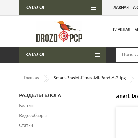
Интернет-магазин пневматического оружия
КАТАЛОГ
ГЛАВНАЯ
А
ГЛАВНАЯ
А
КАТАЛОГ
Главная
Smart-Braslet-Fitnes-Mi-Band-6-2.jpg
РАЗДЕЛЫ БЛОГА
smart-br
Биатлон
Видеообзоры
Статьи