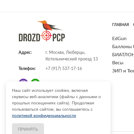
ГЛАВНАЯ
EdGun
Баллоны
Адрес:
г. Москва, Люберцы,
БИАТЛО
Котельнический проезд 13
Весы
Телефон:
+7 (917) 537-17-16
ЗИП и Тю
Наш сайт использует cookies, включая
сервисы веб-аналитики (файлы с данными о
E-mail:
info@DrozdPcp.ru
прошлых посещениях сайта). Продолжая
пользоваться сайтом, вы соглашаетесь с
политикой конфиденциальности
.
ПРИНЯТЬ