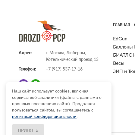
ГЛАВНАЯ
EdGun
Баллоны
Адрес:
г. Москва, Люберцы,
БИАТЛО
Котельнический проезд 13
Весы
Телефон:
+7 (917) 537-17-16
ЗИП и Тю
Наш сайт использует cookies, включая
сервисы веб-аналитики (файлы с данными о
E-mail:
info@DrozdPcp.ru
прошлых посещениях сайта). Продолжая
пользоваться сайтом, вы соглашаетесь с
политикой конфиденциальности
.
ПРИНЯТЬ