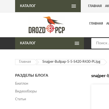
Интернет-магазин пневматического оружия
КАТАЛОГ
ГЛАВНАЯ
А
ГЛАВНАЯ
А
КАТАЛОГ
Главная
Snajper-Bullpap-5-5-S420-R430-Pl.jpg
РАЗДЕЛЫ БЛОГА
snajper-
Биатлон
Видеообзоры
Статьи