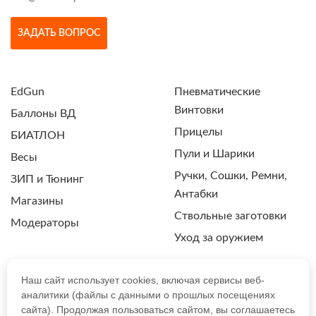
ЗАДАТЬ ВОПРОС
EdGun
Пневматические
Винтовки
Баллоны ВД
Прицелы
БИАТЛОН
Пули и Шарики
Весы
Ручки, Сошки, Ремни,
ЗИП и Тюнинг
Антабки
Магазины
Ствольные заготовки
Модераторы
Уход за оружием
Наш сайт использует cookies, включая сервисы веб-
аналитики (файлы с данными о прошлых посещениях
ПОЛИТИКА КОНФИДЕНЦИАЛЬНОСТИ
сайта). Продолжая пользоваться сайтом, вы соглашаетесь