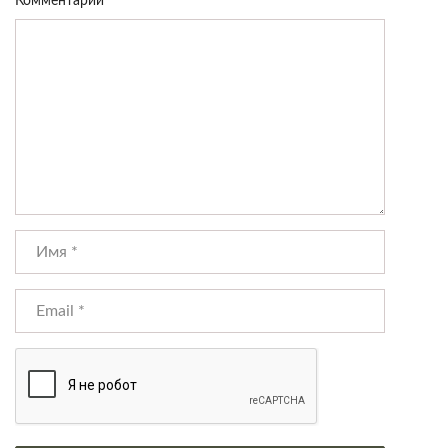
Комментарий
*