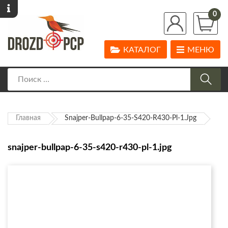
0
КАТАЛОГ
МЕНЮ
Главная
Snajper-Bullpap-6-35-S420-R430-Pl-1.jpg
snajper-bullpap-6-35-s420-r430-pl-1.jpg