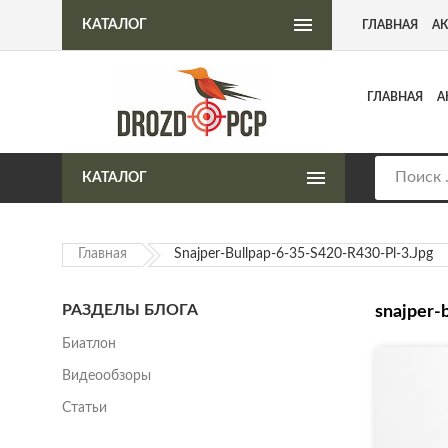
Интернет-магазин пневматического оружия
КАТАЛОГ
ГЛАВНАЯ
А
ГЛАВНАЯ
А
КАТАЛОГ
Главная
Snajper-Bullpap-6-35-S420-R430-Pl-3.jpg
РАЗДЕЛЫ БЛОГА
snajper-
Биатлон
Видеообзоры
Статьи