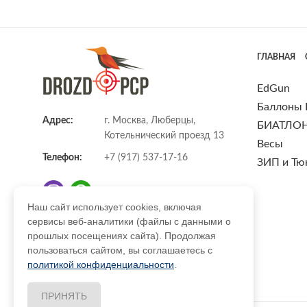
ГЛАВНАЯ
EdGun
Баллоны
Адрес:
г. Москва, Люберцы,
БИАТЛО
Котельнический проезд 13
Весы
Телефон:
+7 (917) 537-17-16
ЗИП и Тю
Наш сайт использует cookies, включая
сервисы веб-аналитики (файлы с данными о
E-mail:
info@DrozdPcp.ru
прошлых посещениях сайта). Продолжая
пользоваться сайтом, вы соглашаетесь с
политикой конфиденциальности
.
ПРИНЯТЬ