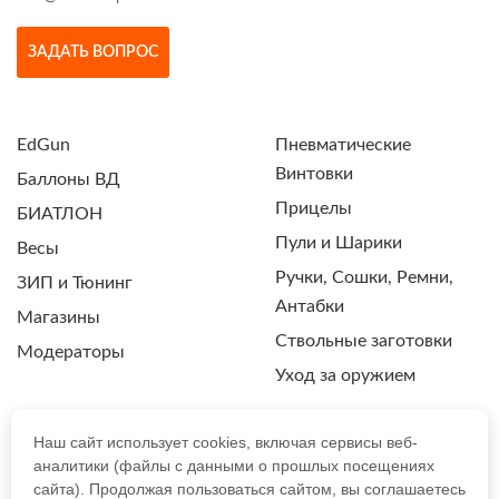
ЗАДАТЬ ВОПРОС
EdGun
Пневматические
Винтовки
Баллоны ВД
Прицелы
БИАТЛОН
Пули и Шарики
Весы
Ручки, Сошки, Ремни,
ЗИП и Тюнинг
Антабки
Магазины
Ствольные заготовки
Модераторы
Уход за оружием
Наш сайт использует cookies, включая сервисы веб-
аналитики (файлы с данными о прошлых посещениях
ПОЛИТИКА КОНФИДЕНЦИАЛЬНОСТИ
сайта). Продолжая пользоваться сайтом, вы соглашаетесь