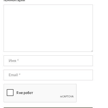
Комментарий
*