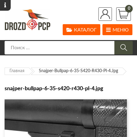
0
КАТАЛОГ
МЕНЮ
Главная
Snajper-Bullpap-6-35-S420-R430-Pl-4.jpg
snajper-bullpap-6-35-s420-r430-pl-4.jpg