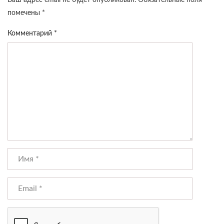
Ваш адрес email не будет опубликован.
Обязательные поля
помечены
*
Комментарий
*