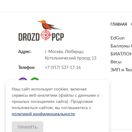
ГЛАВНАЯ
EdGun
Баллоны
Адрес:
г. Москва, Люберцы,
БИАТЛО
Котельнический проезд 13
Весы
Телефон:
+7 (917) 537-17-16
ЗИП и Тю
Наш сайт использует cookies, включая
сервисы веб-аналитики (файлы с данными о
E-mail:
info@DrozdPcp.ru
прошлых посещениях сайта). Продолжая
пользоваться сайтом, вы соглашаетесь с
политикой конфиденциальности
.
ПРИНЯТЬ