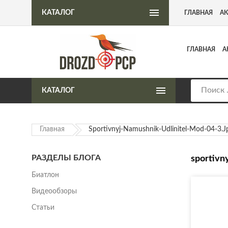
Интернет-магазин пневматического оружия
КАТАЛОГ
ГЛАВНАЯ
А
ГЛАВНАЯ
А
КАТАЛОГ
Главная
Sportivnyj-Namushnik-Udlinitel-Mod-04-3.j
РАЗДЕЛЫ БЛОГА
sportivn
Биатлон
Видеообзоры
Статьи