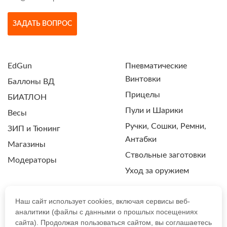
ЗАДАТЬ ВОПРОС
EdGun
Пневматические
Винтовки
Баллоны ВД
Прицелы
БИАТЛОН
Пули и Шарики
Весы
Ручки, Сошки, Ремни,
ЗИП и Тюнинг
Антабки
Магазины
Ствольные заготовки
Модераторы
Уход за оружием
Наш сайт использует cookies, включая сервисы веб-
аналитики (файлы с данными о прошлых посещениях
ПОЛИТИКА КОНФИДЕНЦИАЛЬНОСТИ
сайта). Продолжая пользоваться сайтом, вы соглашаетесь