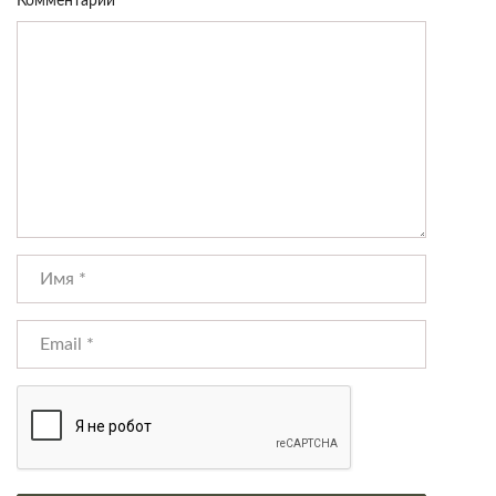
Комментарий
*