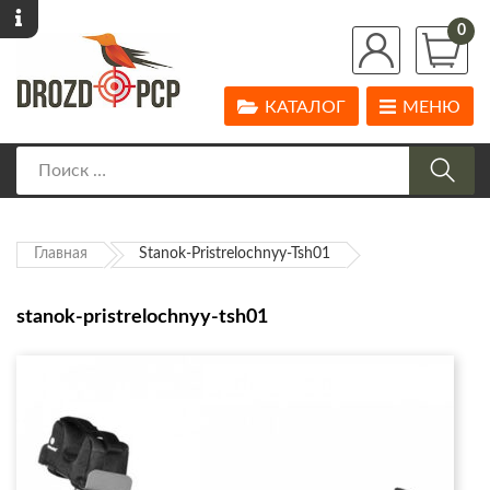
0
КАТАЛОГ
МЕНЮ
Главная
Stanok-Pristrelochnyy-Tsh01
stanok-pristrelochnyy-tsh01