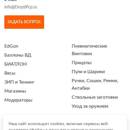
info@DrozdPcp.ru
ЗАДАТЬ ВОПРОС
EdGun
Пневматические
Винтовки
Баллоны ВД
Прицелы
БИАТЛОН
Пули и Шарики
Весы
Ручки, Сошки, Ремни,
ЗИП и Тюнинг
Антабки
Магазины
Ствольные заготовки
Модераторы
Уход за оружием
Наш сайт использует cookies, включая сервисы веб-
аналитики (файлы с данными о прошлых посещениях