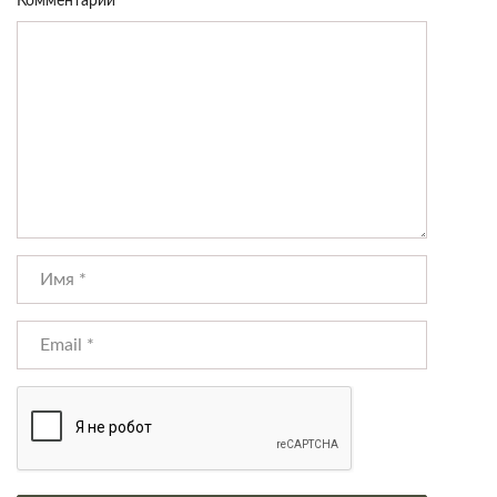
Комментарий
*