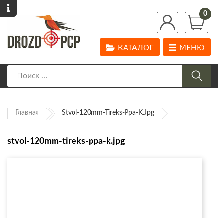
0
КАТАЛОГ
МЕНЮ
Главная
Stvol-120mm-Tireks-Ppa-K.jpg
stvol-120mm-tireks-ppa-k.jpg