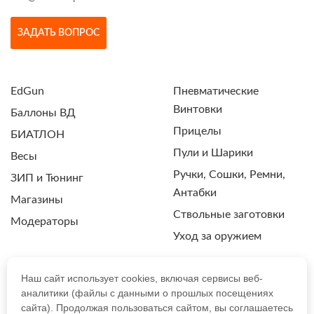
ЗАДАТЬ ВОПРОС
EdGun
Пневматические
Винтовки
Баллоны ВД
Прицелы
БИАТЛОН
Пули и Шарики
Весы
Ручки, Сошки, Ремни,
ЗИП и Тюнинг
Антабки
Магазины
Ствольные заготовки
Модераторы
Уход за оружием
Наш сайт использует cookies, включая сервисы веб-
аналитики (файлы с данными о прошлых посещениях
ПОЛИТИКА КОНФИДЕНЦИАЛЬНОСТИ
сайта). Продолжая пользоваться сайтом, вы соглашаетесь