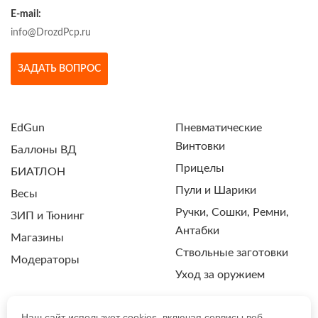
E-mail:
info@DrozdPcp.ru
ЗАДАТЬ ВОПРОС
EdGun
Пневматические
Винтовки
Баллоны ВД
Прицелы
БИАТЛОН
Пули и Шарики
Весы
Ручки, Сошки, Ремни,
ЗИП и Тюнинг
Антабки
Магазины
Ствольные заготовки
Модераторы
Уход за оружием
Наш сайт использует cookies, включая сервисы веб-