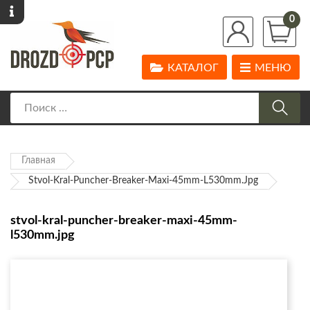
0
КАТАЛОГ
МЕНЮ
Главная
Stvol-Kral-Puncher-Breaker-Maxi-45mm-L530mm.jpg
stvol-kral-puncher-breaker-maxi-45mm-
l530mm.jpg