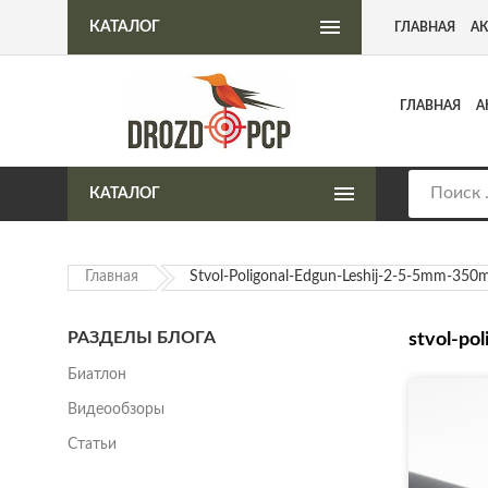
Интернет-магазин пневматического оружия
КАТАЛОГ
ГЛАВНАЯ
А
ГЛАВНАЯ
А
КАТАЛОГ
Главная
Stvol-Poligonal-Edgun-Leshij-2-5-5mm-350
РАЗДЕЛЫ БЛОГА
stvol-po
Биатлон
Видеообзоры
Статьи