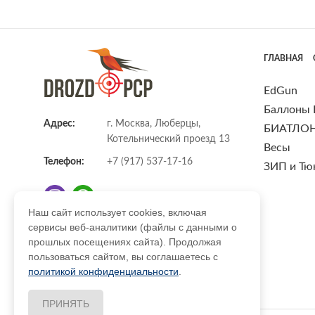
ГЛАВНАЯ
EdGun
Баллоны
Адрес:
г. Москва, Люберцы,
БИАТЛО
Котельнический проезд 13
Весы
Телефон:
+7 (917) 537-17-16
ЗИП и Тю
Наш сайт использует cookies, включая
сервисы веб-аналитики (файлы с данными о
E-mail:
info@DrozdPcp.ru
прошлых посещениях сайта). Продолжая
пользоваться сайтом, вы соглашаетесь с
политикой конфиденциальности
.
ПРИНЯТЬ