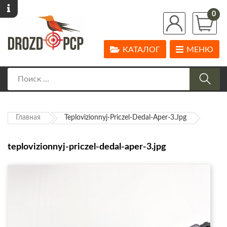
0
КАТАЛОГ
МЕНЮ
Главная
Teplovizionnyj-Priczel-Dedal-Aper-3.jpg
teplovizionnyj-priczel-dedal-aper-3.jpg