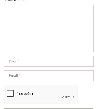
Комментарий
*