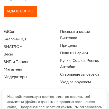
ЗАДАТЬ ВОПРОС
EdGun
Пневматические
Винтовки
Баллоны ВД
Прицелы
БИАТЛОН
Пули и Шарики
Весы
Ручки, Сошки, Ремни,
ЗИП и Тюнинг
Антабки
Магазины
Ствольные заготовки
Модераторы
Уход за оружием
Наш сайт использует cookies, включая сервисы веб-
аналитики (файлы с данными о прошлых посещениях
ПОЛИТИКА КОНФИДЕНЦИАЛЬНОСТИ
сайта). Продолжая пользоваться сайтом, вы соглашаетесь