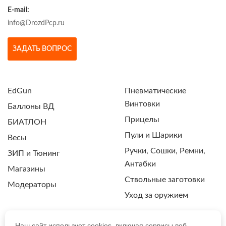
E-mail:
info@DrozdPcp.ru
ЗАДАТЬ ВОПРОС
EdGun
Пневматические
Винтовки
Баллоны ВД
Прицелы
БИАТЛОН
Пули и Шарики
Весы
Ручки, Сошки, Ремни,
ЗИП и Тюнинг
Антабки
Магазины
Ствольные заготовки
Модераторы
Уход за оружием
Наш сайт использует cookies, включая сервисы веб-