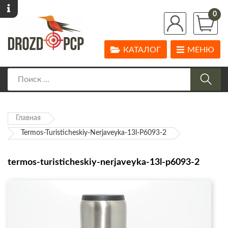
0
КАТАЛОГ
МЕНЮ
Главная
Termos-Turisticheskiy-Nerjaveyka-13l-P6093-2
termos-turisticheskiy-nerjaveyka-13l-p6093-2