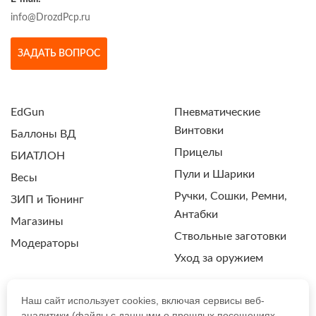
info@DrozdPcp.ru
ЗАДАТЬ ВОПРОС
EdGun
Пневматические
Винтовки
Баллоны ВД
Прицелы
БИАТЛОН
Пули и Шарики
Весы
Ручки, Сошки, Ремни,
ЗИП и Тюнинг
Антабки
Магазины
Ствольные заготовки
Модераторы
Уход за оружием
Наш сайт использует cookies, включая сервисы веб-
аналитики (файлы с данными о прошлых посещениях