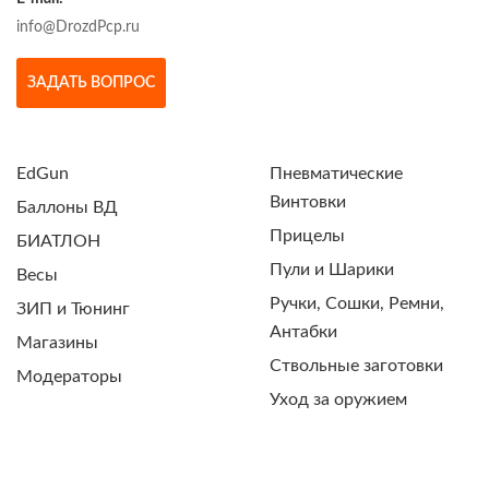
info@DrozdPcp.ru
ЗАДАТЬ ВОПРОС
EdGun
Пневматические
Винтовки
Баллоны ВД
Прицелы
БИАТЛОН
Пули и Шарики
Весы
Ручки, Сошки, Ремни,
ЗИП и Тюнинг
Антабки
Магазины
Ствольные заготовки
Модераторы
Уход за оружием