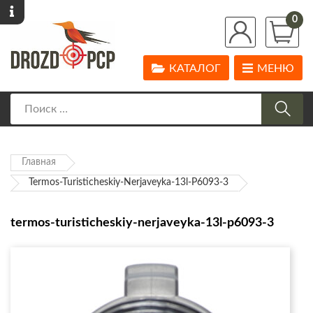
0
КАТАЛОГ
МЕНЮ
Главная
Termos-Turisticheskiy-Nerjaveyka-13l-P6093-3
termos-turisticheskiy-nerjaveyka-13l-p6093-3