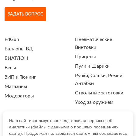
ЗАДАТЬ ВОПРОС
EdGun
Пневматические
Винтовки
Баллоны ВД
Прицелы
БИАТЛОН
Пули и Шарики
Весы
Ручки, Сошки, Ремни,
ЗИП и Тюнинг
Антабки
Магазины
Ствольные заготовки
Модераторы
Уход за оружием
Наш сайт использует cookies, включая сервисы веб-
аналитики (файлы с данными о прошлых посещениях
ПОЛИТИКА КОНФИДЕНЦИАЛЬНОСТИ
сайта). Продолжая пользоваться сайтом, вы соглашаетесь