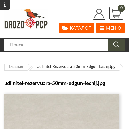
0
КАТАЛОГ
МЕНЮ
Главная
Udlinitel-Rezervuara-50mm-Edgun-Leshij.jpg
udlinitel-rezervuara-50mm-edgun-leshij.jpg