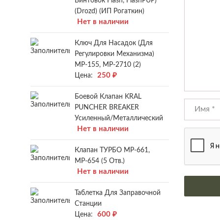
Винтовок Flash, FlashPUP)
(Drozd) (ИП Рогаткин)
Нет в наличии
Ключ Для Насадок (для
Регулировки Механизма)
МР-155, МР-2710 (2)
250
₽
Цена:
Боевой Клапан KRAL
PUNCHER BREAKER
Усиленный/металлический
Нет в наличии
Клапан ТУРБО МР-661,
МР-654 (5 Отв.)
Нет в наличии
Таблетка Для Заправочной
Станции
600
₽
Цена: