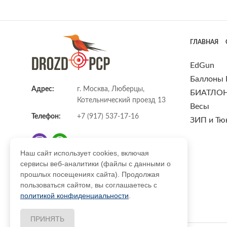
ГЛАВНАЯ
EdGun
Баллоны
Адрес:
г. Москва, Люберцы,
БИАТЛО
Котельнический проезд 13
Весы
Телефон:
+7 (917) 537-17-16
ЗИП и Тю
Наш сайт использует cookies, включая
сервисы веб-аналитики (файлы с данными о
E-mail:
info@DrozdPcp.ru
прошлых посещениях сайта). Продолжая
пользоваться сайтом, вы соглашаетесь с
политикой конфиденциальности
.
ПРИНЯТЬ