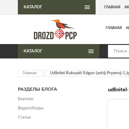
Интернет-магазин пневматического оружия
КАТАЛОГ
ГЛАВНАЯ
А
ГЛАВНАЯ
А
КАТАЛОГ
Главная
Udlinitel-Rukoyati-Edgun-Leshij-Pryamoj-1.j
РАЗДЕЛЫ БЛОГА
udlinitel
Биатлон
Видеообзоры
Статьи