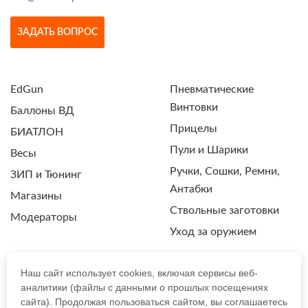
ЗАДАТЬ ВОПРОС
EdGun
Пневматические
Винтовки
Баллоны ВД
Прицелы
БИАТЛОН
Пули и Шарики
Весы
Ручки, Сошки, Ремни,
ЗИП и Тюнинг
Антабки
Магазины
Ствольные заготовки
Модераторы
Уход за оружием
Наш сайт использует cookies, включая сервисы веб-
аналитики (файлы с данными о прошлых посещениях
ПОЛИТИКА КОНФИДЕНЦИАЛЬНОСТИ
сайта). Продолжая пользоваться сайтом, вы соглашаетесь