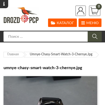
0
КАТАЛОГ
МЕНЮ
Главная
Umnye-Chasy-Smart-Watch-3-Chernye.jpg
umnye-chasy-smart-watch-3-chernye.jpg