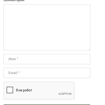
Комментарий
*