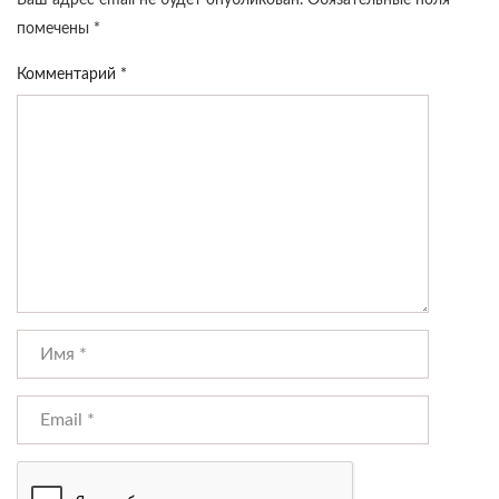
Ваш адрес email не будет опубликован.
Обязательные поля
помечены
*
Комментарий
*