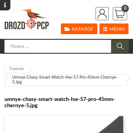
0
КАТАЛОГ
МЕНЮ
Главная
Umnye-Chasy-Smart-Watch-Hw-57-Pro-45mm-Chernye-
5.jpg
umnye-chasy-smart-watch-hw-57-pro-45mm-
chernye-5.jpg