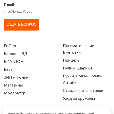
E-mail:
info@DrozdPcp.ru
ЗАДАТЬ ВОПРОС
EdGun
Пневматические
Винтовки
Баллоны ВД
Прицелы
БИАТЛОН
Пули и Шарики
Весы
Ручки, Сошки, Ремни,
ЗИП и Тюнинг
Антабки
Магазины
Ствольные заготовки
Модераторы
Уход за оружием
Наш сайт использует cookies, включая сервисы веб-