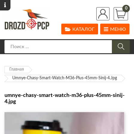
0
КАТАЛОГ
МЕНЮ
Главная
Umnye-Chasy-Smart-Watch-M36-Plus-45mm-Sinij-4.jpg
umnye-chasy-smart-watch-m36-plus-45mm-sinij-
4.jpg