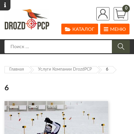
0
КАТАЛОГ
МЕНЮ
Главная
Услуги Компании DrozdPCP
6
6