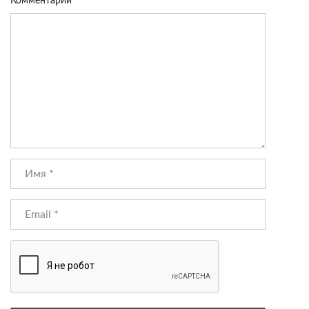
Комментарий
*