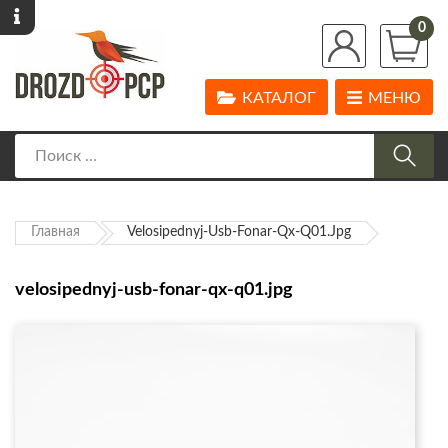
0
КАТАЛОГ
МЕНЮ
Главная
Velosipednyj-Usb-Fonar-Qx-Q01.jpg
velosipednyj-usb-fonar-qx-q01.jpg