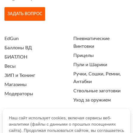
ЗАДАТЬ ВОПРОС
EdGun
Пневматические
Винтовки
Баллоны ВД
Прицелы
БИАТЛОН
Пули и Шарики
Весы
Ручки, Сошки, Ремни,
ЗИП и Тюнинг
Антабки
Магазины
Ствольные заготовки
Модераторы
Уход за оружием
Наш сайт использует cookies, включая сервисы веб-
аналитики (файлы с данными о прошлых посещениях
ПОЛИТИКА КОНФИДЕНЦИАЛЬНОСТИ
сайта). Продолжая пользоваться сайтом, вы соглашаетесь