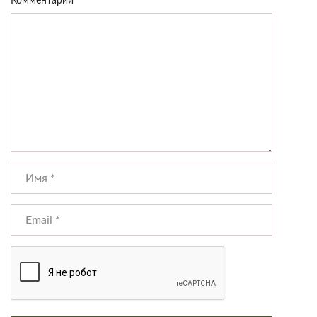
Комментарий
*