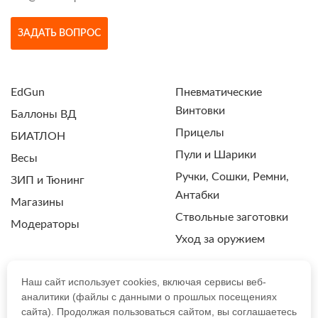
ЗАДАТЬ ВОПРОС
EdGun
Пневматические
Винтовки
Баллоны ВД
Прицелы
БИАТЛОН
Пули и Шарики
Весы
Ручки, Сошки, Ремни,
ЗИП и Тюнинг
Антабки
Магазины
Ствольные заготовки
Модераторы
Уход за оружием
Наш сайт использует cookies, включая сервисы веб-
аналитики (файлы с данными о прошлых посещениях
ПОЛИТИКА КОНФИДЕНЦИАЛЬНОСТИ
сайта). Продолжая пользоваться сайтом, вы соглашаетесь