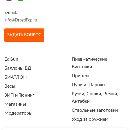
E-mail:
info@DrozdPcp.ru
ЗАДАТЬ ВОПРОС
EdGun
Пневматические
Винтовки
Баллоны ВД
Прицелы
БИАТЛОН
Пули и Шарики
Весы
Ручки, Сошки, Ремни,
ЗИП и Тюнинг
Антабки
Магазины
Ствольные заготовки
Модераторы
Уход за оружием