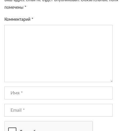
Ваш адрес email не будет опубликован.
Обязательные поля
помечены
*
Комментарий
*