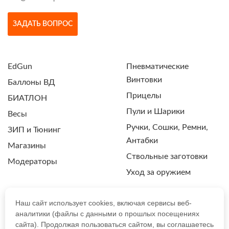
ЗАДАТЬ ВОПРОС
EdGun
Пневматические
Винтовки
Баллоны ВД
Прицелы
БИАТЛОН
Пули и Шарики
Весы
Ручки, Сошки, Ремни,
ЗИП и Тюнинг
Антабки
Магазины
Ствольные заготовки
Модераторы
Уход за оружием
Наш сайт использует cookies, включая сервисы веб-
аналитики (файлы с данными о прошлых посещениях
ПОЛИТИКА КОНФИДЕНЦИАЛЬНОСТИ
сайта). Продолжая пользоваться сайтом, вы соглашаетесь