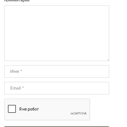
Комментарий
*