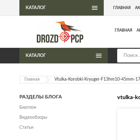
Интернет-магазин пневматического оружия
КАТАЛОГ
ГЛАВНАЯ
А
ГЛАВНАЯ
А
КАТАЛОГ
Главная
Vtulka-Korobki-Kryuger-F13hm10-45mm-17
РАЗДЕЛЫ БЛОГА
vtulka-k
Биатлон
Видеообзоры
Статьи