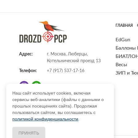
ГЛАВНАЯ
EdGun
Баллоны
Адрес:
г. Москва, Люберцы,
БИАТЛО
Котельнический проезд 13
Весы
Телефон:
+7 (917) 537-17-16
ЗИП и Тю
Наш сайт использует cookies, включая
сервисы веб-аналитики (файлы с данными о
E-mail:
info@DrozdPcp.ru
прошлых посещениях сайта). Продолжая
пользоваться сайтом, вы соглашаетесь с
политикой конфиденциальности
.
ПРИНЯТЬ