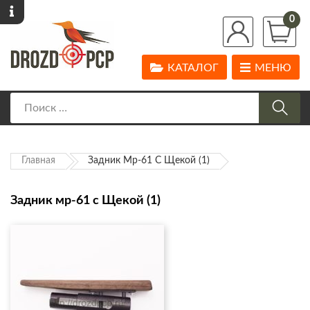
0
КАТАЛОГ
МЕНЮ
Главная
Задник Мр-61 С Щекой (1)
Задник мр-61 с Щекой (1)