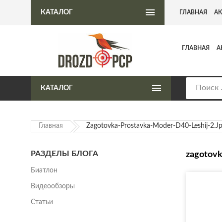
Интернет-магазин пневматического оружия
КАТАЛОГ
ГЛАВНАЯ
А
ГЛАВНАЯ
А
КАТАЛОГ
Главная
Zagotovka-Prostavka-Moder-D40-Leshij-2.j
РАЗДЕЛЫ БЛОГА
zagotovk
Биатлон
Видеообзоры
Статьи