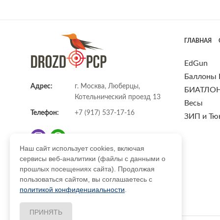
ГЛАВНАЯ
EdGun
Баллоны
Адрес:
г. Москва, Люберцы,
БИАТЛО
Котельнический проезд 13
Весы
Телефон:
+7 (917) 537-17-16
ЗИП и Тю
Наш сайт использует cookies, включая
сервисы веб-аналитики (файлы с данными о
E-mail:
info@DrozdPcp.ru
прошлых посещениях сайта). Продолжая
пользоваться сайтом, вы соглашаетесь с
политикой конфиденциальности
.
ПРИНЯТЬ