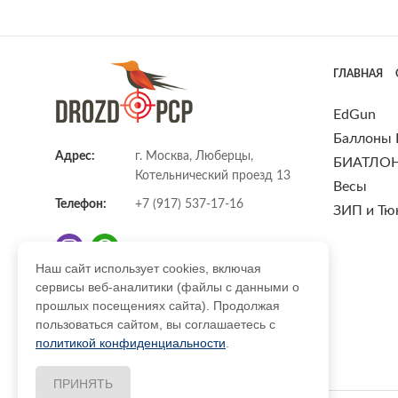
ГЛАВНАЯ
EdGun
Баллоны
Адрес:
г. Москва, Люберцы,
БИАТЛО
Котельнический проезд 13
Весы
Телефон:
+7 (917) 537-17-16
ЗИП и Тю
Наш сайт использует cookies, включая
сервисы веб-аналитики (файлы с данными о
E-mail:
info@DrozdPcp.ru
прошлых посещениях сайта). Продолжая
пользоваться сайтом, вы соглашаетесь с
политикой конфиденциальности
.
ПРИНЯТЬ