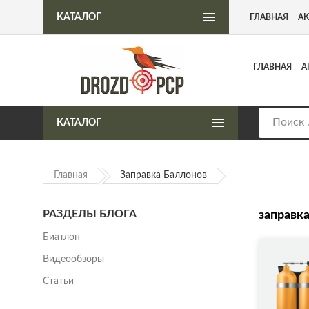
Интернет-магазин пневматического оружия
КАТАЛОГ
ГЛАВНАЯ
А
ГЛАВНАЯ
А
КАТАЛОГ
Главная
Заправка Баллонов
РАЗДЕЛЫ БЛОГА
заправк
Биатлон
Видеообзоры
Статьи