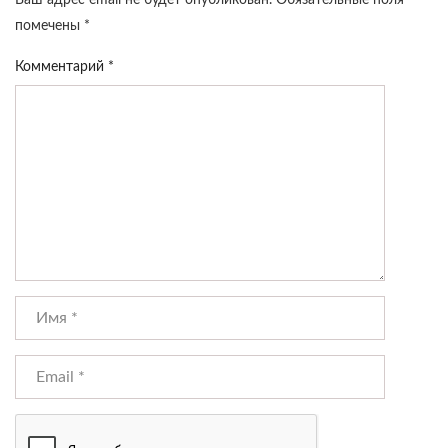
Ваш адрес email не будет опубликован.
Обязательные поля
помечены
*
Комментарий
*