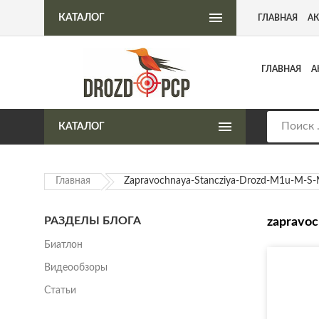
Интернет-магазин пневматического оружия
КАТАЛОГ
ГЛАВНАЯ
А
ГЛАВНАЯ
А
КАТАЛОГ
Главная
Zapravochnaya-Stancziya-Drozd-M1u-M-S-
РАЗДЕЛЫ БЛОГА
zapravoc
Биатлон
Видеообзоры
Статьи