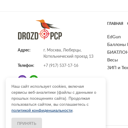
ГЛАВНАЯ
EdGun
Баллоны
Адрес:
г. Москва, Люберцы,
БИАТЛО
Котельнический проезд 13
Весы
Телефон:
+7 (917) 537-17-16
ЗИП и Тю
Наш сайт использует cookies, включая
сервисы веб-аналитики (файлы с данными о
E-mail:
info@DrozdPcp.ru
прошлых посещениях сайта). Продолжая
пользоваться сайтом, вы соглашаетесь с
политикой конфиденциальности
.
ПРИНЯТЬ