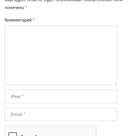
Ваш адрес email не будет опубликован.
Обязательные поля
помечены
*
Комментарий
*