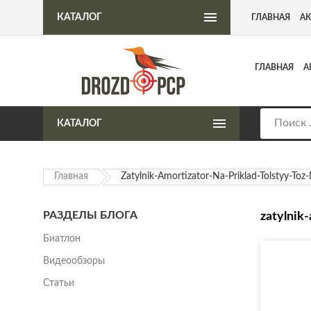
Интернет-магазин пневматического оружия
КАТАЛОГ
ГЛАВНАЯ
А
ГЛАВНАЯ
А
КАТАЛОГ
Главная
Zatylnik-Amortizator-Na-Priklad-Tolstyy-Toz
РАЗДЕЛЫ БЛОГА
zatylnik
Биатлон
Видеообзоры
Статьи