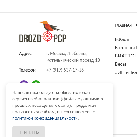
ГЛАВНАЯ
EdGun
Баллоны
Адрес:
г. Москва, Люберцы,
БИАТЛО
Котельнический проезд 13
Весы
Телефон:
+7 (917) 537-17-16
ЗИП и Тю
Наш сайт использует cookies, включая
сервисы веб-аналитики (файлы с данными о
E-mail:
info@DrozdPcp.ru
прошлых посещениях сайта). Продолжая
пользоваться сайтом, вы соглашаетесь с
политикой конфиденциальности
.
ПРИНЯТЬ