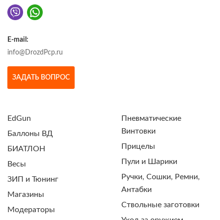
E-mail:
info@DrozdPcp.ru
ЗАДАТЬ ВОПРОС
EdGun
Пневматические
Винтовки
Баллоны ВД
Прицелы
БИАТЛОН
Пули и Шарики
Весы
Ручки, Сошки, Ремни,
ЗИП и Тюнинг
Антабки
Магазины
Ствольные заготовки
Модераторы