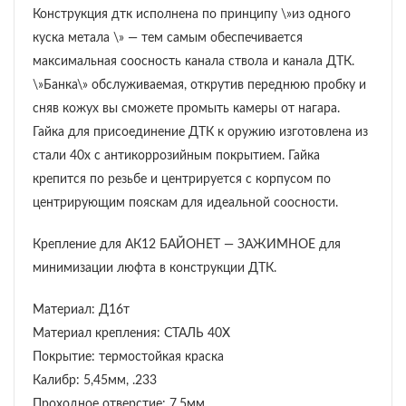
Конструкция дтк исполнена по принципу \»из одного
куска метала \» — тем самым обеспечивается
максимальная соосность канала ствола и канала ДТК.
\»Банка\» обслуживаемая, открутив переднюю пробку и
сняв кожух вы сможете промыть камеры от нагара.
Гайка для присоединение ДТК к оружию изготовлена из
стали 40х с антикоррозийным покрытием. Гайка
крепится по резьбе и центрируется с корпусом по
центрирующим пояскам для идеальной соосности.
Крепление для АК12 БАЙОНЕТ — ЗАЖИМНОЕ для
минимизации люфта в конструкции ДТК.
Материал: Д16т
Материал крепления: СТАЛЬ 40Х
Покрытие: термостойкая краска
Калибр: 5,45мм, .233
Проходное отверстие: 7,5мм