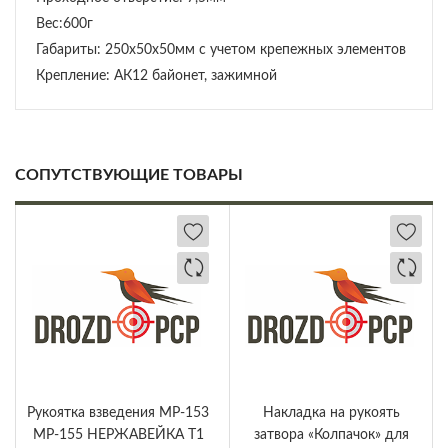
Вес:600г
Габариты: 250х50х50мм с учетом крепежных элементов
Крепление: АК12 байонет, зажимной
СОПУТСТВУЮЩИЕ ТОВАРЫ
Рукоятка взведения МР-153
Накладка на рукоять
МР-155 НЕРЖАВЕЙКА Т1
затвора «Колпачок» для