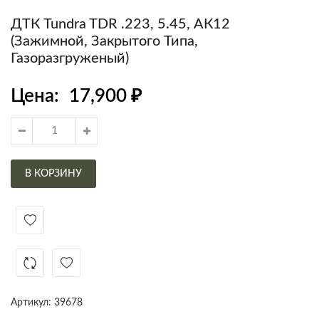
ДТК Tundra TDR .223, 5.45, АК12
(зажимной, Закрытого Типа,
Газоразгруженый)
Цена:
17,900
₽
В КОРЗИНУ
Артикул:
39678