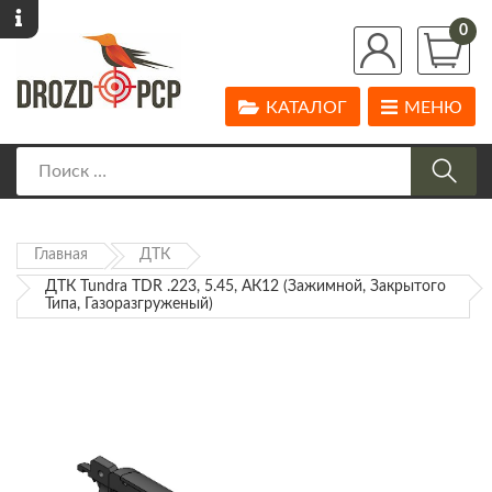
0
КАТАЛОГ
МЕНЮ
Главная
ДТК
ДТК Tundra TDR .223, 5.45, АК12 (зажимной, Закрытого
Типа, Газоразгруженый)