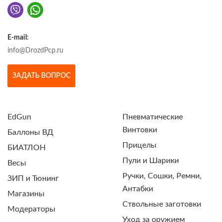
E-mail:
info@DrozdPcp.ru
ЗАДАТЬ ВОПРОС
EdGun
Пневматические
Винтовки
Баллоны ВД
Прицелы
БИАТЛОН
Пули и Шарики
Весы
Ручки, Сошки, Ремни,
ЗИП и Тюнинг
Антабки
Магазины
Ствольные заготовки
Модераторы
Уход за оружием