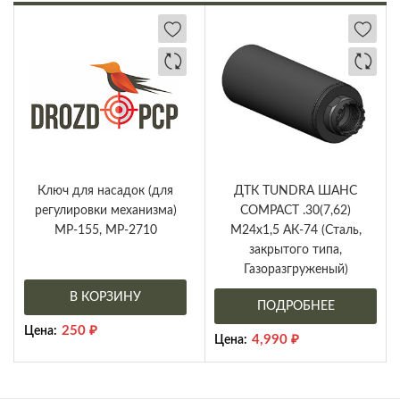
Ключ для насадок (для
ДТК TUNDRA ШАНС
регулировки механизма)
COMPACT .30(7,62)
МР-155, МР-2710
М24х1,5 АК-74 (Сталь,
закрытого типа,
Газоразгруженый)
В КОРЗИНУ
ПОДРОБНЕЕ
250
₽
Цена:
4,990
₽
Цена: