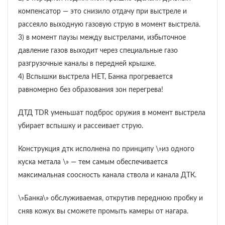
компенсатор — это снизило отдачу при выстреле и
рассеяло выходную газовую струю в момент выстрела.
3) в момент паузы между выстрелами, избыточное
давление газов выходит через специальные газо
разгрузочные каналы в передней крышке.
4) Вспышки выстрела НЕТ, Банка прогревается
равномерно без образования зон перегрева!
ДТД TDR уменьшат подброс оружия в момент выстрела
убирает вспышку и рассеивает струю.
Конструкция дтк исполнена по принципу \»из одного
куска метала \» — тем самым обеспечивается
максимальная соосность канала ствола и канала ДТК.
\»Банка\» обслуживаемая, открутив переднюю пробку и
сняв кожух вы сможете промыть камеры от нагара.