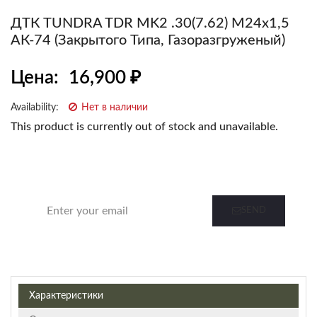
ДТК TUNDRA TDR MK2 .30(7.62) М24х1,5
АК-74 (закрытого Типа, Газоразгруженый)
Цена:
16,900
₽
Availability:
Нет в наличии
This product is currently out of stock and unavailable.
Notify me when this product is in stock
SEND
Характеристики