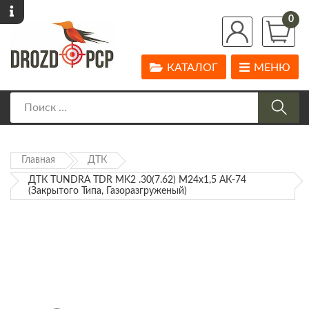
0
КАТАЛОГ
МЕНЮ
Главная
ДТК
ДТК TUNDRA TDR MK2 .30(7.62) М24х1,5 АК-74
(закрытого Типа, Газоразгруженый)