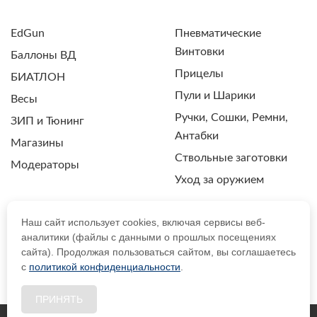
EdGun
Пневматические
Винтовки
Баллоны ВД
Прицелы
БИАТЛОН
Пули и Шарики
Весы
Ручки, Сошки, Ремни,
ЗИП и Тюнинг
Антабки
Магазины
Ствольные заготовки
Модераторы
Уход за оружием
Наш сайт использует cookies, включая сервисы веб-
аналитики (файлы с данными о прошлых посещениях
ПОЛИТИКА КОНФИДЕНЦИАЛЬНОСТИ
сайта). Продолжая пользоваться сайтом, вы соглашаетесь
с
политикой конфиденциальности
.
© 2021 Drozdpcp.ru Все права защищены.
ПРИНЯТЬ