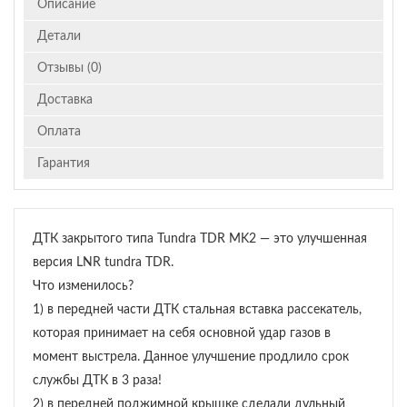
Описание
Детали
Отзывы (0)
Доставка
Оплата
Гарантия
ДТК закрытого типа Tundra TDR MK2 — это улучшенная
версия LNR tundra TDR.
Что изменилось?
1) в передней части ДТК стальная вставка рассекатель,
которая принимает на себя основной удар газов в
момент выстрела. Данное улучшение продлило срок
службы ДТК в 3 раза!
2) в передней поджимной крышке сделали дульный