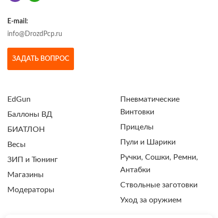
E-mail:
info@DrozdPcp.ru
ЗАДАТЬ ВОПРОС
EdGun
Пневматические
Винтовки
Баллоны ВД
Прицелы
БИАТЛОН
Пули и Шарики
Весы
Ручки, Сошки, Ремни,
ЗИП и Тюнинг
Антабки
Магазины
Ствольные заготовки
Модераторы
Уход за оружием